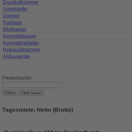
Drucklufthämmer
Unterkünfte
Dumper
Radlader
Minibagger
Kompaktbagger
Kompaktradlader
Hydraulikhämmer
Anbaugeräte
Freitextsuche:
Filtern
Filter leeren
Tagesmiete: Netto (Brutto)