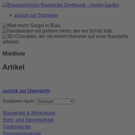
zurück zur Startseite
Mietliste
Artikel
zurück zur Übersicht
Sortieren nach:
Baugeräte & Werkzeuge
Bohr- und Stemmgeräte
Gartengeräte
Reinigungsgeräte