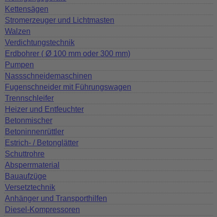
Kettensägen
Stromerzeuger und Lichtmasten
Walzen
Verdichtungstechnik
Erdbohrer ( Ø 100 mm oder 300 mm)
Pumpen
Nassschneidemaschinen
Fugenschneider mit Führungswagen
Trennschleifer
Heizer und Entfeuchter
Betonmischer
Betoninnenrüttler
Estrich- / Betonglätter
Schuttrohre
Absperrmaterial
Bauaufzüge
Versetztechnik
Anhänger und Transporthilfen
Diesel-Kompressoren