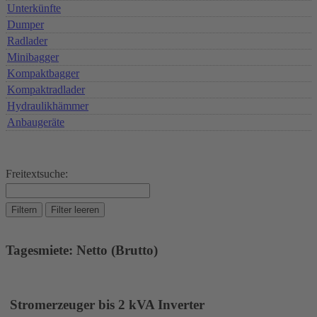
Unterkünfte
Dumper
Radlader
Minibagger
Kompaktbagger
Kompaktradlader
Hydraulikhämmer
Anbaugeräte
Freitextsuche:
Filtern
Filter leeren
Tagesmiete: Netto (Brutto)
Stromerzeuger bis 2 kVA Inverter