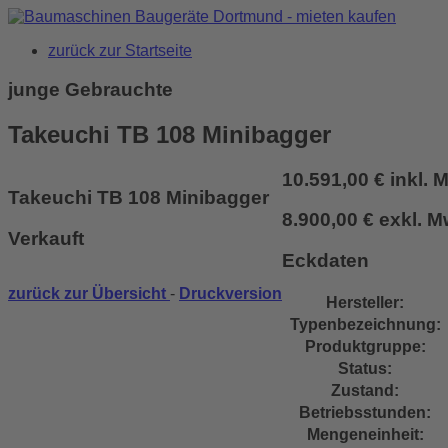
zurück zur Startseite
junge Gebrauchte
Takeuchi TB 108 Minibagger
10.591,00 € inkl. 
Takeuchi TB 108 Minibagger
8.900,00 € exkl. M
Verkauft
Eckdaten
zurück zur Übersicht
-
Druckversion
Hersteller:
Typenbezeichnung:
Produktgruppe:
Status:
Zustand:
Betriebsstunden:
Mengeneinheit: