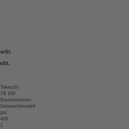
MwSt.
wSt.
Takeuchi
TB 108
Baumaschinen
Gebrauchtmodell
gut
400
1